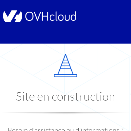
Site en construction
Besoin d'assistance ou d'informations ?